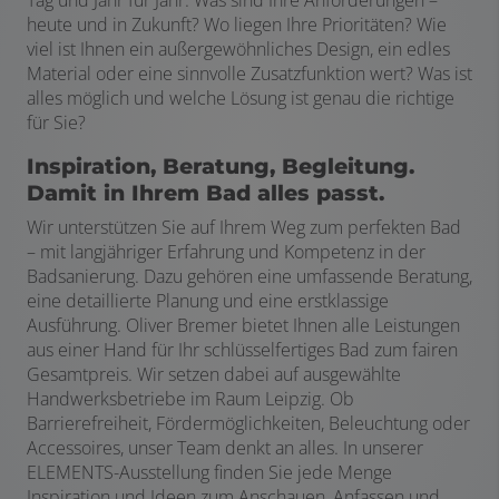
Tag und Jahr für Jahr. Was sind Ihre Anforderungen –
heute und in Zukunft? Wo liegen Ihre Prioritäten? Wie
viel ist Ihnen ein außergewöhnliches Design, ein edles
Material oder eine sinnvolle Zusatzfunktion wert? Was ist
alles möglich und welche Lösung ist genau die richtige
für Sie?
Inspiration, Beratung, Begleitung.
Damit in Ihrem Bad alles passt.
Wir unterstützen Sie auf Ihrem Weg zum perfekten Bad
– mit langjähriger Erfahrung und Kompetenz in der
Badsanierung. Dazu gehören eine umfassende Beratung,
eine detaillierte Planung und eine erstklassige
Ausführung. Oliver Bremer bietet Ihnen alle Leistungen
aus einer Hand für Ihr schlüsselfertiges Bad zum fairen
Gesamtpreis. Wir setzen dabei auf ausgewählte
Handwerksbetriebe im Raum Leipzig. Ob
Barrierefreiheit, Fördermöglichkeiten, Beleuchtung oder
Accessoires, unser Team denkt an alles. In unserer
ELEMENTS-Ausstellung finden Sie jede Menge
Inspiration und Ideen zum Anschauen, Anfassen und