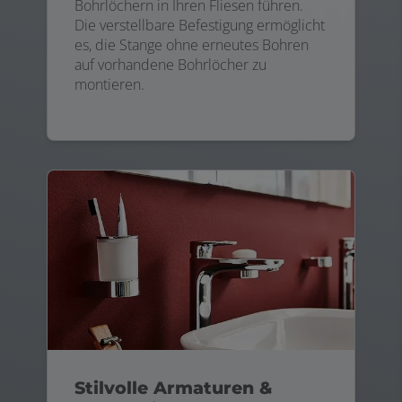
Bohrlöchern in Ihren Fliesen führen.
Die verstellbare Befestigung ermöglicht
es, die Stange ohne erneutes Bohren
auf vorhandene Bohrlöcher zu
montieren.
Stilvolle Armaturen &