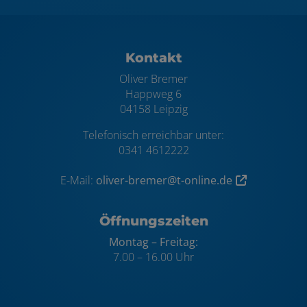
Footer - Kontaktdaten und Öffnungszei
Kontakt
Oliver Bremer
Happweg 6
04158 Leipzig
Telefonisch erreichbar unter:
0341 4612222
E-Mail:
oliver-bremer@t-online.de
Öffnungszeiten
Montag – Freitag:
7.00 – 16.00 Uhr