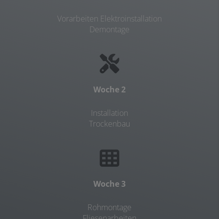
Vorarbeiten Elektroinstallation
Demontage
Woche 2
Installation
Trockenbau
Woche 3
Rohmontage
Fliesenarbeiten