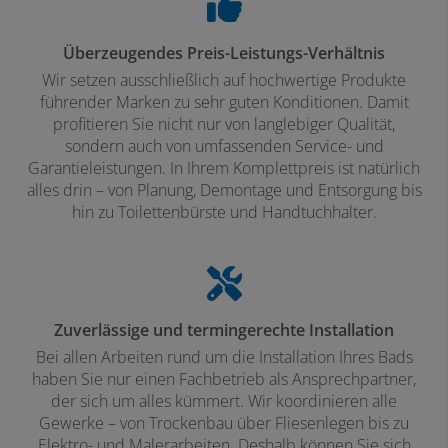
Überzeugendes Preis-Leistungs-Verhältnis
Wir setzen ausschließlich auf hochwertige Produkte
führender Marken zu sehr guten Konditionen. Damit
profitieren Sie nicht nur von langlebiger Qualität,
sondern auch von umfassenden Service- und
Garantieleistungen. In Ihrem Komplettpreis ist natürlich
alles drin – von Planung, Demontage und Entsorgung bis
hin zu Toilettenbürste und Handtuchhalter.
Zuverlässige und termingerechte Installation
Bei allen Arbeiten rund um die Installation Ihres Bads
haben Sie nur einen Fachbetrieb als Ansprechpartner,
der sich um alles kümmert. Wir koordinieren alle
Gewerke – von Trockenbau über Fliesenlegen bis zu
Elektro- und Malerarbeiten. Deshalb können Sie sich