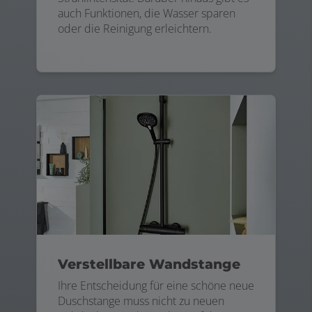
auch Funktionen, die Wasser sparen
oder die Reinigung erleichtern.
Verstellbare Wandstange
Ihre Entscheidung für eine schöne neue
Duschstange muss nicht zu neuen