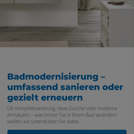
Badmodernisierung –
umfassend sanieren oder
gezielt erneuern
Ob Komplettsanierung, neue Dusche oder moderne
Armaturen – was immer Sie in Ihrem Bad verändern
wollen, wir unterstützen Sie dabei.