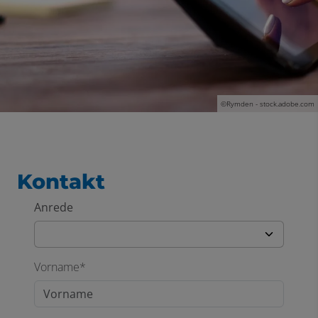
©Rymden - stock.adobe.com
Kontakt
Anrede
Vorname*