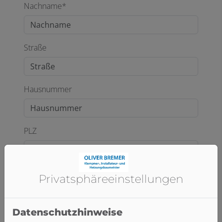
Nachname*
Straße
Hausnummer
PLZ
Ort
Privatsphäre­einstellungen
Datenschutzhinweise
E-Mail*